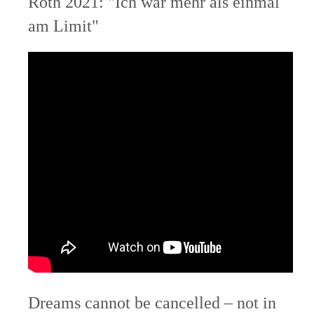
Roth 2021: "Ich war mehr als einmal
am Limit"
Dreams cannot be cancelled – not in