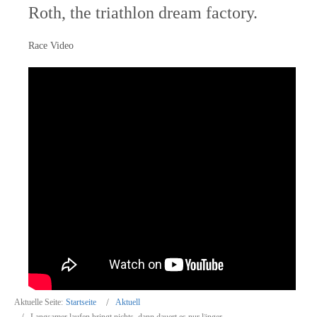
Roth, the triathlon dream factory.
Race Video
Aktuelle Seite:
Startseite
Aktuell
Langsamer laufen bringt nichts, dann dauert es nur länger