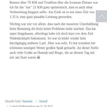
Rennen über 70 KM und Triathlon über die Ironman Distanz war
ich für die "nur" 21 KM ganz optimistisch, dass es auch ohne
Vorbereitung klappen sollte. Am Ende ist es mit einer Zeit von
1.35 h, eine ganz passable Leistung geworden.
Wichtig war mir vor allem, dass nach der massiven Unterkühlung
beim Rennsteig die Knie keine Probleme mehr machen. Das hat
super hingehauen, allerdings habe ich doch kurz vor dem Ziel
Wadenkrämpfe bekommen. So war es leider wieder kein
durchgängig sauberer Lauf. Aber was solls. Es hat trotzdem bei
schönsten sonnigen Wetter großen Spaß gemacht. An dieser Stelle
auch viele Grüße an Hannah und Ringo, die an diesem Tag mit
mir am Start waren 😀
Aktuelle Seite:
Startseite
Aktuell
Leipzig Halbmarathon am 31.10.2021