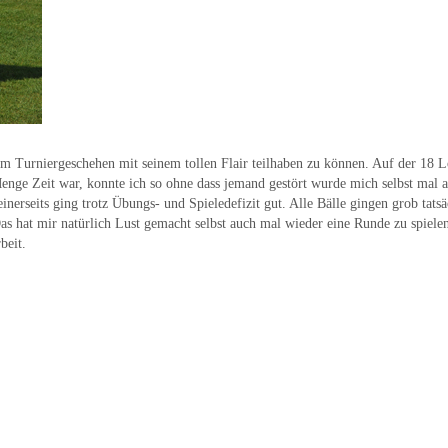
t am Turniergeschehen mit seinem tollen Flair teilhaben zu können. Auf der 18 
nge Zeit war, konnte ich so ohne dass jemand gestört wurde mich selbst mal 
erseits ging trotz Übungs- und Spieledefizit gut. Alle Bälle gingen grob tatsä
as hat mir natürlich Lust gemacht selbst auch mal wieder eine Runde zu spielen
beit.