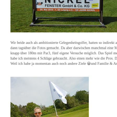
Wir beide auch als ambitionierte Gelegenheitsgolfer, hatten so indirek
dann tagsüber die Fotos gemacht. Da aber dazwischen manchmal eine Me
knapp über 180m mit Par3, fünf eigene Versuche möglich. Das Spiel mein
habe ich meistens 4 Schläge gebraucht. Also einen mehr wie die Pros. D
Weil ich habe ja momentan auch noch andere Ziele 😀und Familie & Ar