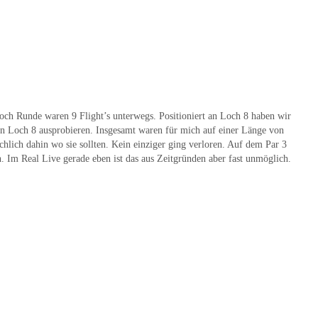
Loch Runde waren 9 Flight’s unterwegs. Positioniert an Loch 8 haben wir
an Loch 8 ausprobieren. Insgesamt waren für mich auf einer Länge von
chlich dahin wo sie sollten. Kein einziger ging verloren. Auf dem Par 3
. Im Real Live gerade eben ist das aus Zeitgründen aber fast unmöglich.